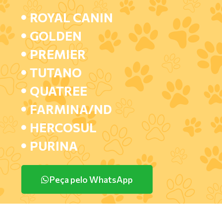
ROYAL CANIN
GOLDEN
PREMIER
TUTANO
QUATREE
FARMINA/ND
HERCOSUL
PURINA
Peça pelo WhatsApp