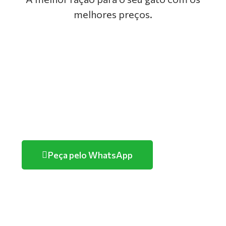
melhores preços.
GOLDEN
PREMIER
TUTANO
PURINA
Peça pelo WhatsApp