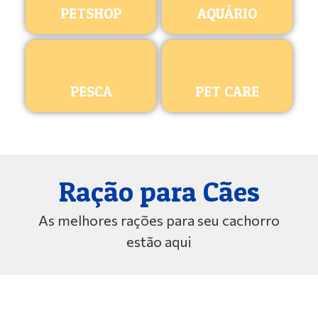
PETSHOP
AQUÁRIO
PESCA
PET CARE
Ração para Cães
As melhores rações para seu cachorro
estão aqui
ROYAL CANIN