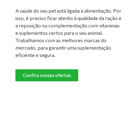
A saúde do seu pet está ligada à alimentação. Por
isso, é preciso ficar atento à qualidade da ração e
a reposição ou complementação com vitaminas
e suplementos certos para o seu animal.
Trabalhamos com as melhores marcas do
mercado, para garantir uma suplementação
eficiente e segura.
Confira nossas ofertas
Limpeza de Ambientes:
Nada melhor do que um ambiente limpo e
confortável para manter o seu pet feliz e
saudável! Converse com um de nossos