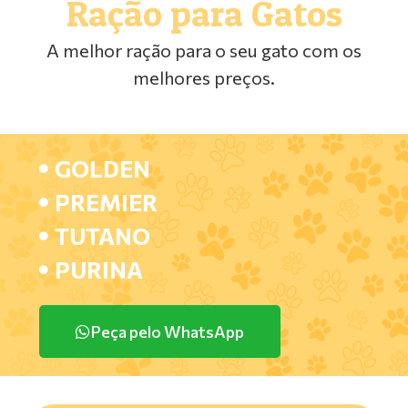
Ração para Gatos
A melhor ração para o seu gato com os
melhores preços.
GOLDEN
PREMIER
TUTANO
PURINA
Peça pelo WhatsApp