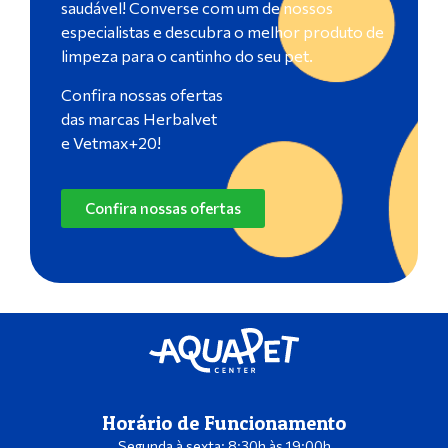
saudável! Converse com um de nossos
especialistas e descubra o melhor produto de
limpeza para o cantinho do seu pet.
Confira nossas ofertas
das marcas Herbalvet
e Vetmax+20!
Confira nossas ofertas
Horário de Funcionamento
Segunda à sexta: 8:30h às 19:00h