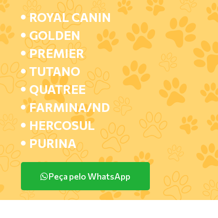
ROYAL CANIN
GOLDEN
PREMIER
TUTANO
QUATREE
FARMINA/ND
HERCOSUL
PURINA
Peça pelo WhatsApp