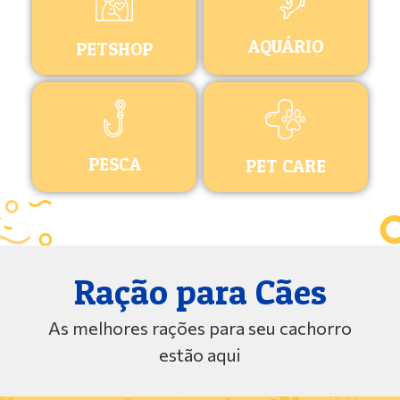
AQUÁRIO
PETSHOP
PESCA
PET CARE
Ração para Cães
As melhores rações para seu cachorro
estão aqui