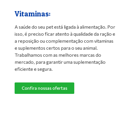
Vitaminas:
A saúde do seu pet está ligada à alimentação. Por
isso, é preciso ficar atento à qualidade da ração e
a reposição ou complementação com vitaminas
e suplementos certos para o seu animal.
Trabalhamos com as melhores marcas do
mercado, para garantir uma suplementação
eficiente e segura.
Confira nossas ofertas
Limpeza de Ambientes:
Nada melhor do que um ambiente limpo e