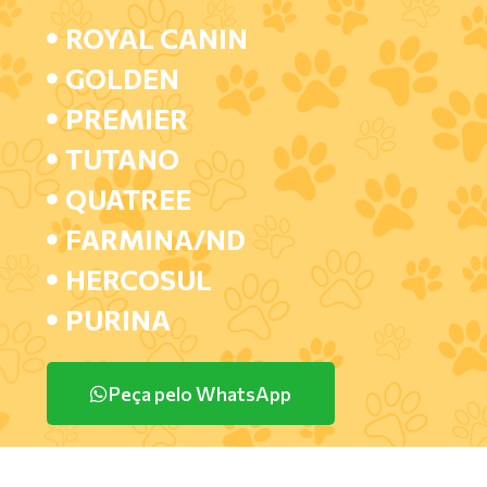
ROYAL CANIN
GOLDEN
PREMIER
TUTANO
QUATREE
FARMINA/ND
HERCOSUL
PURINA
Peça pelo WhatsApp