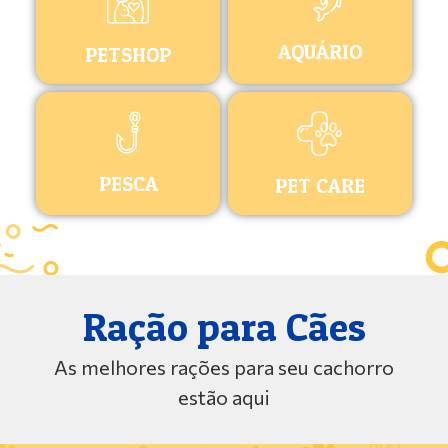
AQUÁRIO
PETSHOP
PESCA
PET CARE
Ração para Cães
As melhores rações para seu cachorro
estão aqui