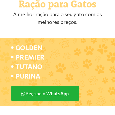
Ração para Gatos
A melhor ração para o seu gato com os
melhores preços.
GOLDEN
PREMIER
TUTANO
PURINA
Peça pelo WhatsApp