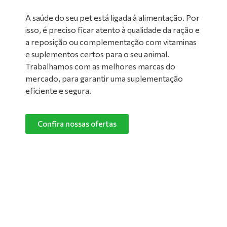
A saúde do seu pet está ligada à alimentação. Por
isso, é preciso ficar atento à qualidade da ração e
a reposição ou complementação com vitaminas
e suplementos certos para o seu animal.
Trabalhamos com as melhores marcas do
mercado, para garantir uma suplementação
eficiente e segura.
Confira nossas ofertas
Limpeza de Ambientes:
Nada melhor do que um ambiente limpo e
confortável para manter o seu pet feliz e
saudável! Converse com um de nossos