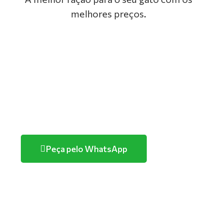
melhores preços.
GOLDEN
PREMIER
TUTANO
PURINA
Peça pelo WhatsApp