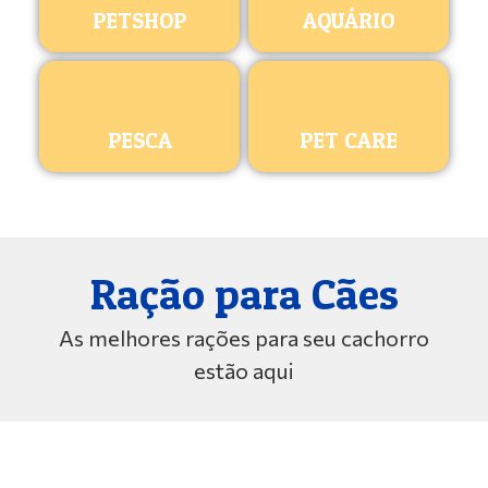
PETSHOP
AQUÁRIO
PESCA
PET CARE
Ração para Cães
As melhores rações para seu cachorro
estão aqui
ROYAL CANIN