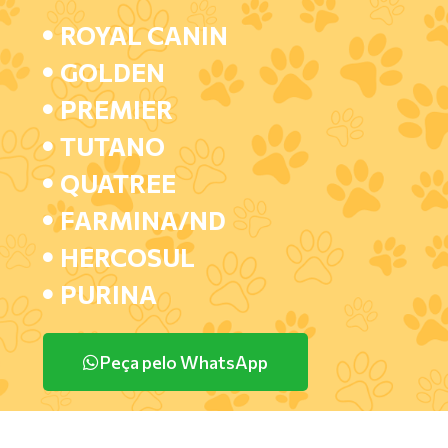
ROYAL CANIN
GOLDEN
PREMIER
TUTANO
QUATREE
FARMINA/ND
HERCOSUL
PURINA
Peça pelo WhatsApp