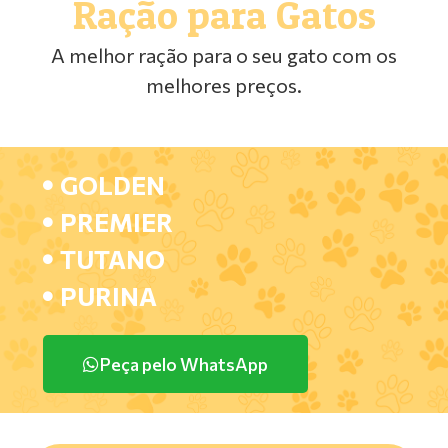
Ração para Gatos
A melhor ração para o seu gato com os
melhores preços.
GOLDEN
PREMIER
TUTANO
PURINA
Peça pelo WhatsApp