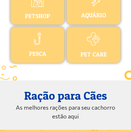
AQUÁRIO
PETSHOP
PESCA
PET CARE
Ração para Cães
As melhores rações para seu cachorro
estão aqui