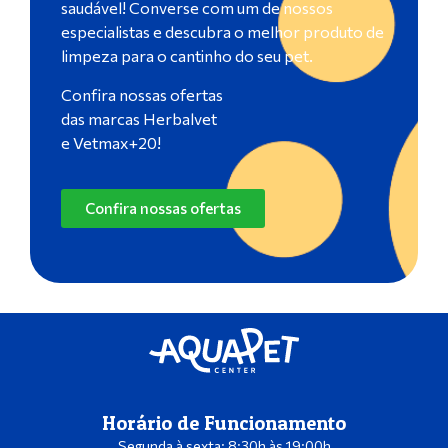
saudável! Converse com um de nossos
especialistas e descubra o melhor produto de
limpeza para o cantinho do seu pet.
Confira nossas ofertas
das marcas Herbalvet
e Vetmax+20!
Confira nossas ofertas
Horário de Funcionamento
Segunda à sexta: 8:30h às 19:00h