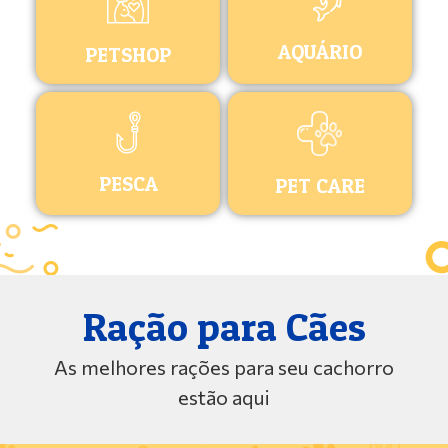
AQUÁRIO
PETSHOP
PESCA
PET CARE
Ração para Cães
As melhores rações para seu cachorro
estão aqui