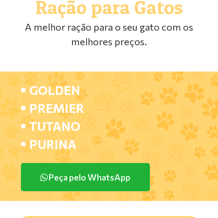
Ração para Gatos
A melhor ração para o seu gato com os
melhores preços.
GOLDEN
PREMIER
TUTANO
PURINA
Peça pelo WhatsApp