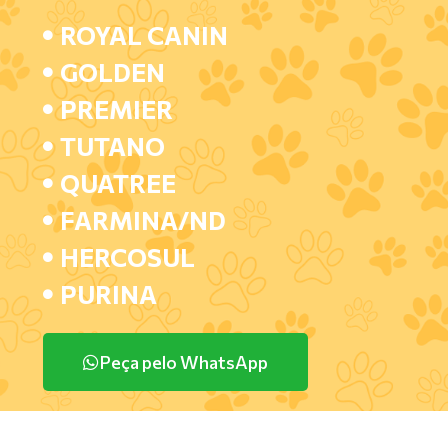
ROYAL CANIN
GOLDEN
PREMIER
TUTANO
QUATREE
FARMINA/ND
HERCOSUL
PURINA
Peça pelo WhatsApp