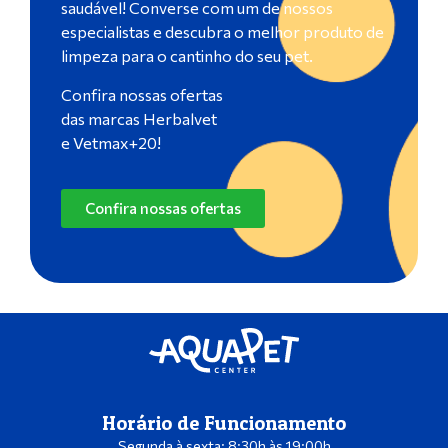
saudável! Converse com um de nossos
especialistas e descubra o melhor produto de
limpeza para o cantinho do seu pet.
Confira nossas ofertas
das marcas Herbalvet
e Vetmax+20!
Confira nossas ofertas
Horário de Funcionamento
Segunda à sexta: 8:30h às 19:00h