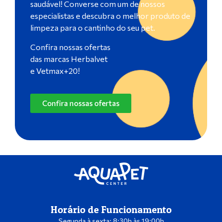
saudável! Converse com um de nossos
especialistas e descubra o melhor produto de
limpeza para o cantinho do seu pet.
Confira nossas ofertas
das marcas Herbalvet
e Vetmax+20!
Confira nossas ofertas
Horário de Funcionamento
Segunda à sexta: 8:30h às 19:00h