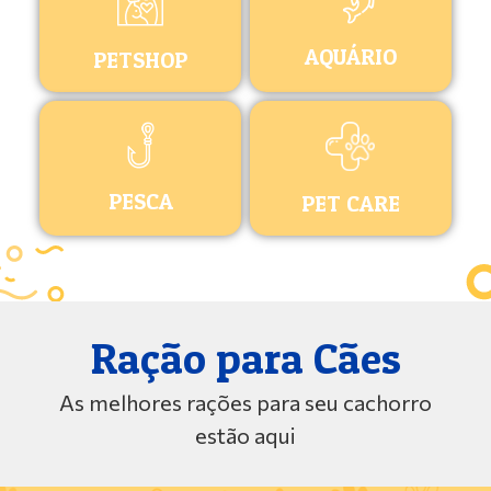
AQUÁRIO
PETSHOP
PESCA
PET CARE
Ração para Cães
As melhores rações para seu cachorro
estão aqui