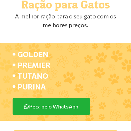
Ração para Gatos
A melhor ração para o seu gato com os
melhores preços.
GOLDEN
PREMIER
TUTANO
PURINA
Peça pelo WhatsApp