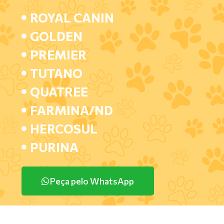
ROYAL CANIN
GOLDEN
PREMIER
TUTANO
QUATREE
FARMINA/ND
HERCOSUL
PURINA
Peça pelo WhatsApp