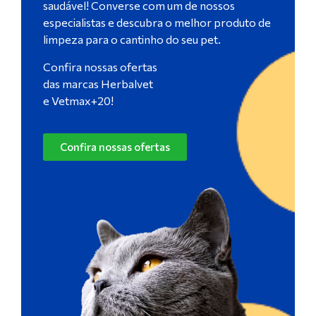
saudável! Converse com um de nossos
especialistas e descubra o melhor produto de
limpeza para o cantinho do seu pet.
Confira nossas ofertas
das marcas Herbalvet
e Vetmax+20!
Confira nossas ofertas