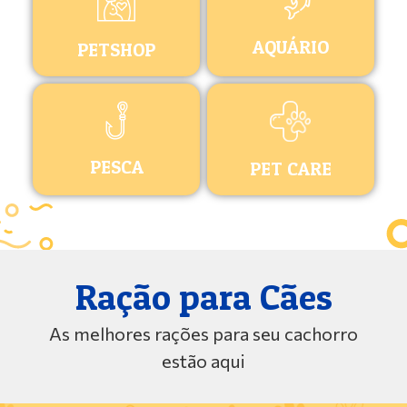
AQUÁRIO
PETSHOP
PESCA
PET CARE
Ração para Cães
As melhores rações para seu cachorro
estão aqui