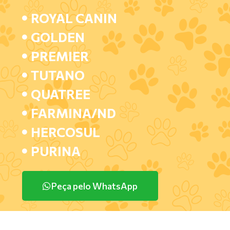
ROYAL CANIN
GOLDEN
PREMIER
TUTANO
QUATREE
FARMINA/ND
HERCOSUL
PURINA
Peça pelo WhatsApp