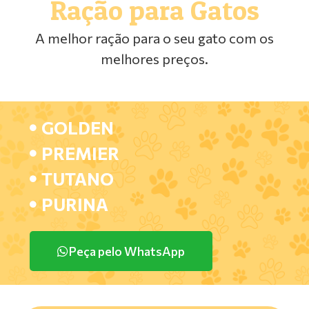
Ração para Gatos
A melhor ração para o seu gato com os
melhores preços.
GOLDEN
PREMIER
TUTANO
PURINA
Peça pelo WhatsApp