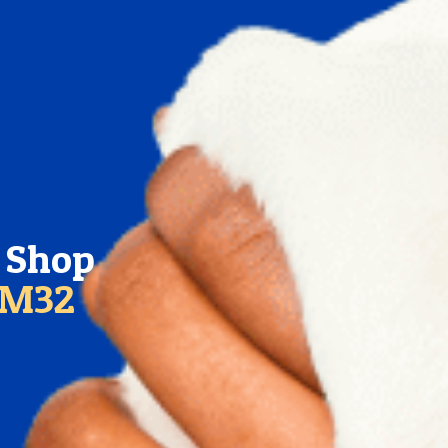
t Shop
KM32