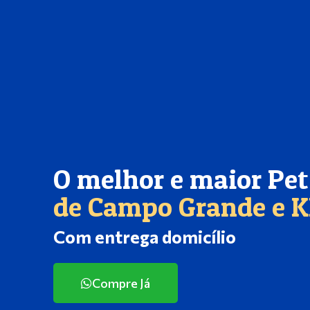
O melhor e maior Pe
de Campo Grande e 
Com entrega domicílio
Compre Já