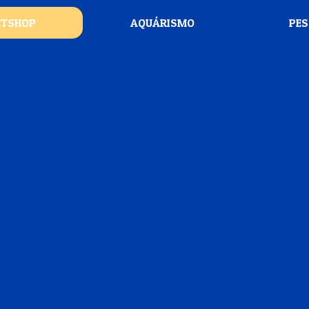
ETSHOP
AQUÁRISMO
PE