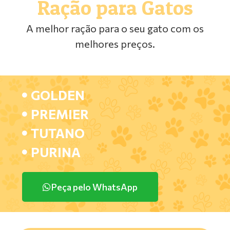
Ração para Gatos
A melhor ração para o seu gato com os
melhores preços.
GOLDEN
PREMIER
TUTANO
PURINA
Peça pelo WhatsApp