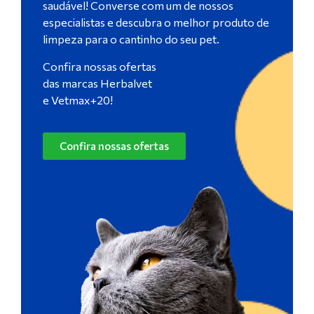
saudável! Converse com um de nossos
especialistas e descubra o melhor produto de
limpeza para o cantinho do seu pet.
Confira nossas ofertas
das marcas Herbalvet
e Vetmax+20!
Confira nossas ofertas