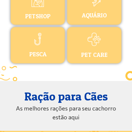
AQUÁRIO
PETSHOP
PESCA
PET CARE
Ração para Cães
As melhores rações para seu cachorro
estão aqui