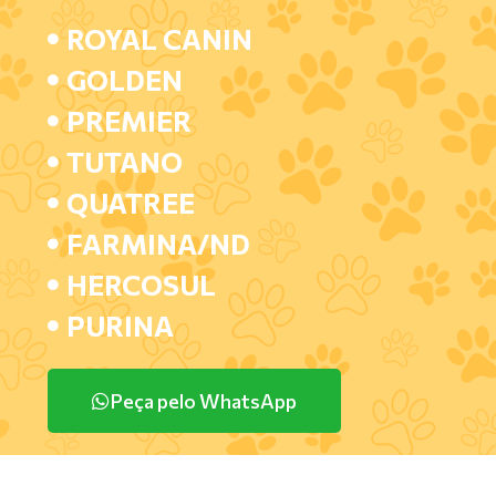
ROYAL CANIN
GOLDEN
PREMIER
TUTANO
QUATREE
FARMINA/ND
HERCOSUL
PURINA
Peça pelo WhatsApp