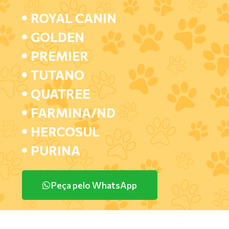
ROYAL CANIN
GOLDEN
PREMIER
TUTANO
QUATREE
FARMINA/ND
HERCOSUL
PURINA
Peça pelo WhatsApp