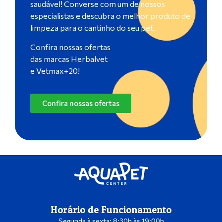
saudável! Converse com um de nossos
especialistas e descubra o melhor produto de
limpeza para o cantinho do seu pet.
Confira nossas ofertas
das marcas Herbalvet
e Vetmax+20!
Confira nossas ofertas
Horário de Funcionamento
Segunda à sexta: 8:30h às 19:00h