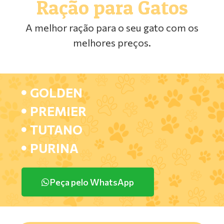
Ração para Gatos
A melhor ração para o seu gato com os
melhores preços.
GOLDEN
PREMIER
TUTANO
PURINA
Peça pelo WhatsApp