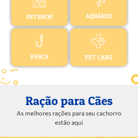
AQUÁRIO
PETSHOP
PESCA
PET CARE
Ração para Cães
As melhores rações para seu cachorro
estão aqui