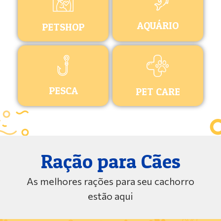
AQUÁRIO
PETSHOP
PESCA
PET CARE
Ração para Cães
As melhores rações para seu cachorro
estão aqui