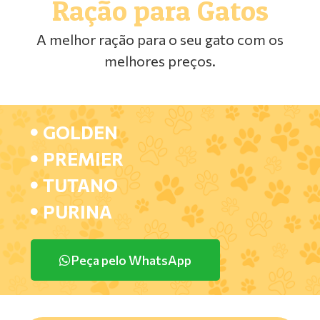
Ração para Gatos
A melhor ração para o seu gato com os
melhores preços.
GOLDEN
PREMIER
TUTANO
PURINA
Peça pelo WhatsApp