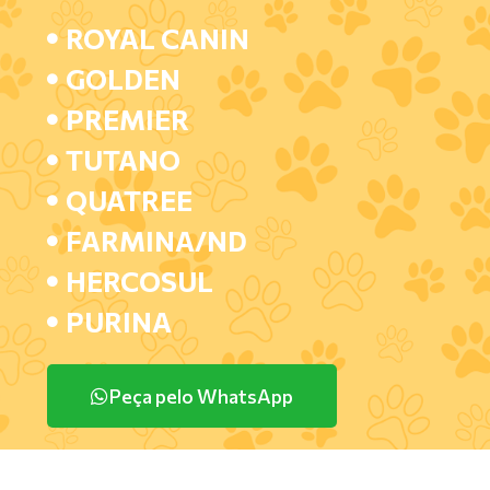
ROYAL CANIN
GOLDEN
PREMIER
TUTANO
QUATREE
FARMINA/ND
HERCOSUL
PURINA
Peça pelo WhatsApp