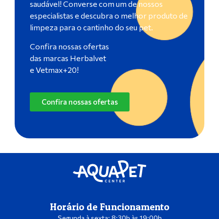
saudável! Converse com um de nossos
especialistas e descubra o melhor produto de
limpeza para o cantinho do seu pet.
Confira nossas ofertas
das marcas Herbalvet
e Vetmax+20!
Confira nossas ofertas
Horário de Funcionamento
Segunda à sexta: 8:30h às 19:00h