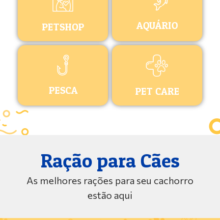
AQUÁRIO
PETSHOP
PESCA
PET CARE
Ração para Cães
As melhores rações para seu cachorro
estão aqui