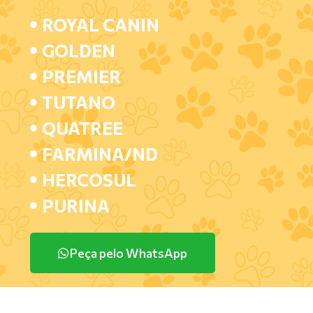
ROYAL CANIN
GOLDEN
PREMIER
TUTANO
QUATREE
FARMINA/ND
HERCOSUL
PURINA
Peça pelo WhatsApp