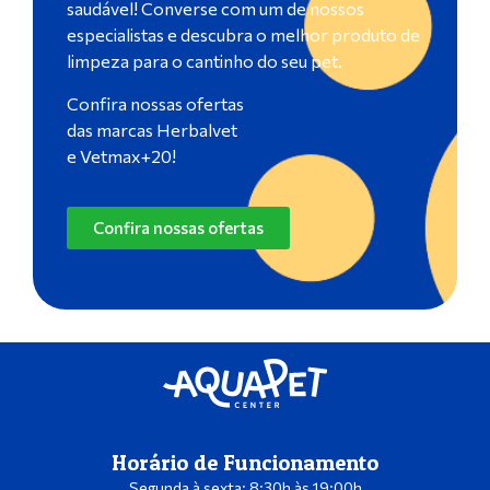
saudável! Converse com um de nossos
especialistas e descubra o melhor produto de
limpeza para o cantinho do seu pet.
Confira nossas ofertas
das marcas Herbalvet
e Vetmax+20!
Confira nossas ofertas
Horário de Funcionamento
Segunda à sexta: 8:30h às 19:00h