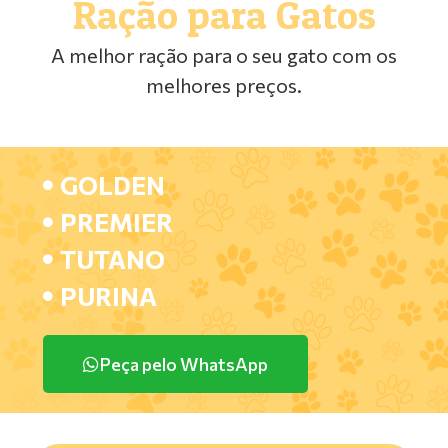
Ração para Gatos
A melhor ração para o seu gato com os
melhores preços.
GOLDEN
PREMIER
TUTANO
PURINA
Peça pelo WhatsApp