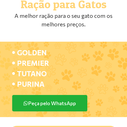
Ração para Gatos
A melhor ração para o seu gato com os
melhores preços.
GOLDEN
PREMIER
TUTANO
PURINA
Peça pelo WhatsApp