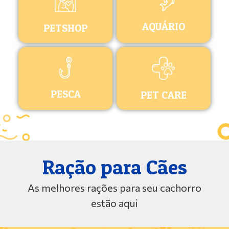
AQUÁRIO
PETSHOP
PESCA
PET CARE
Ração para Cães
As melhores rações para seu cachorro
estão aqui