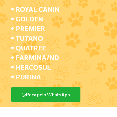
ROYAL CANIN
GOLDEN
PREMIER
TUTANO
QUATREE
FARMINA/ND
HERCOSUL
PURINA
Peça pelo WhatsApp