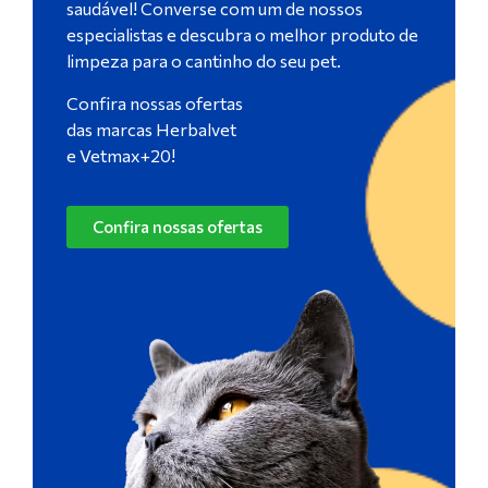
saudável! Converse com um de nossos
especialistas e descubra o melhor produto de
limpeza para o cantinho do seu pet.
Confira nossas ofertas
das marcas Herbalvet
e Vetmax+20!
Confira nossas ofertas