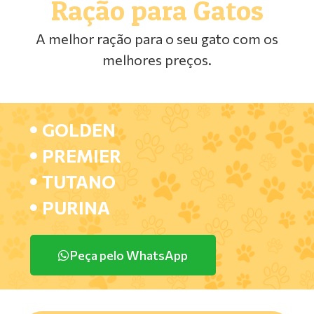
Ração para Gatos
A melhor ração para o seu gato com os
melhores preços.
GOLDEN
PREMIER
TUTANO
PURINA
Peça pelo WhatsApp