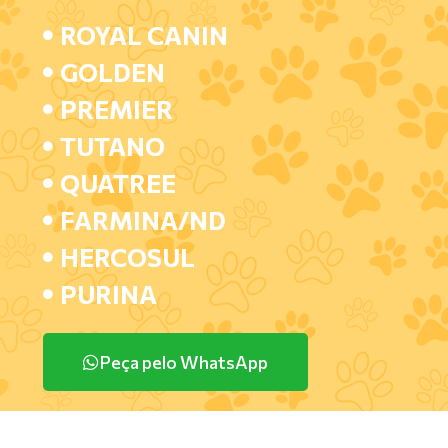
ROYAL CANIN
GOLDEN
PREMIER
TUTANO
QUATREE
FARMINA/ND
HERCOSUL
PURINA
Peça pelo WhatsApp