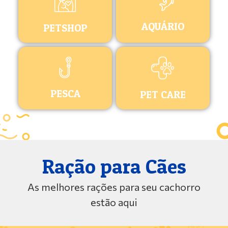
AQUÁRIO
PETSHOP
PESCA
PET CARE
Ração para Cães
As melhores rações para seu cachorro
estão aqui