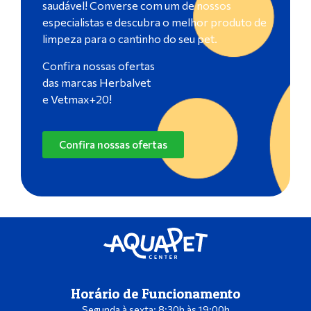
saudável! Converse com um de nossos
especialistas e descubra o melhor produto de
limpeza para o cantinho do seu pet.
Confira nossas ofertas
das marcas Herbalvet
e Vetmax+20!
Confira nossas ofertas
Horário de Funcionamento
Segunda à sexta: 8:30h às 19:00h