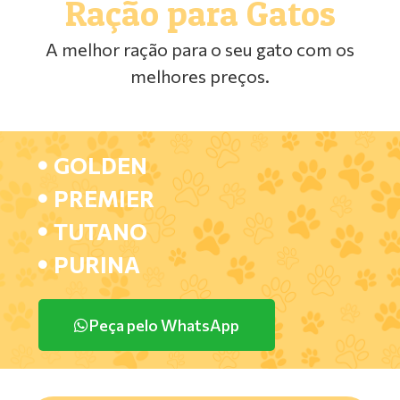
Ração para Gatos
A melhor ração para o seu gato com os
melhores preços.
GOLDEN
PREMIER
TUTANO
PURINA
Peça pelo WhatsApp