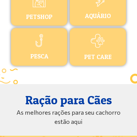
AQUÁRIO
PETSHOP
PESCA
PET CARE
Ração para Cães
As melhores rações para seu cachorro
estão aqui