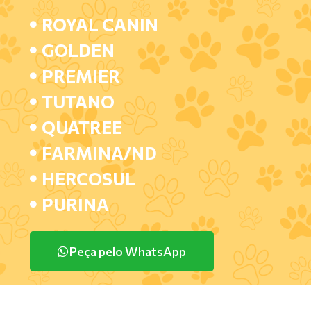
ROYAL CANIN
GOLDEN
PREMIER
TUTANO
QUATREE
FARMINA/ND
HERCOSUL
PURINA
Peça pelo WhatsApp