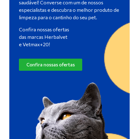
saudável! Converse com um de nossos
especialistas e descubra o melhor produto de
limpeza para o cantinho do seu pet.
Confira nossas ofertas
das marcas Herbalvet
e Vetmax+20!
Confira nossas ofertas