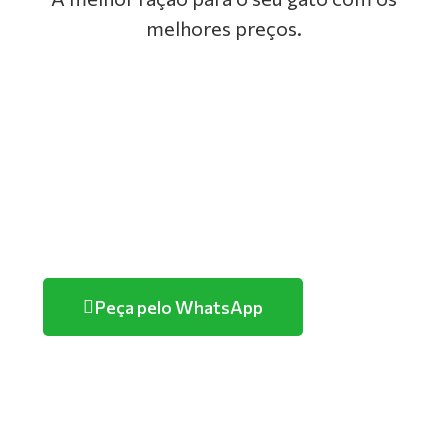
melhores preços.
GOLDEN
PREMIER
TUTANO
PURINA
Peça pelo WhatsApp