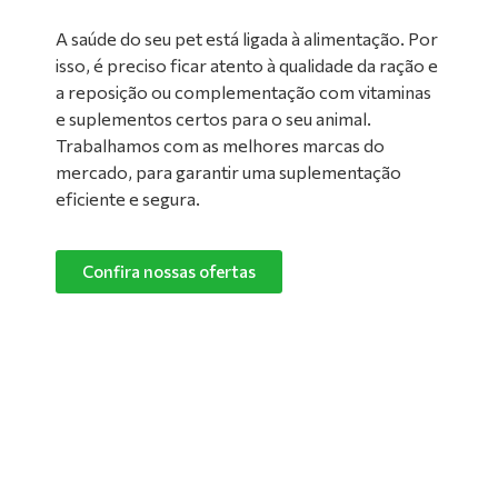
A saúde do seu pet está ligada à alimentação. Por
isso, é preciso ficar atento à qualidade da ração e
a reposição ou complementação com vitaminas
e suplementos certos para o seu animal.
Trabalhamos com as melhores marcas do
mercado, para garantir uma suplementação
eficiente e segura.
Confira nossas ofertas
Limpeza de Ambientes:
Nada melhor do que um ambiente limpo e
confortável para manter o seu pet feliz e
saudável! Converse com um de nossos