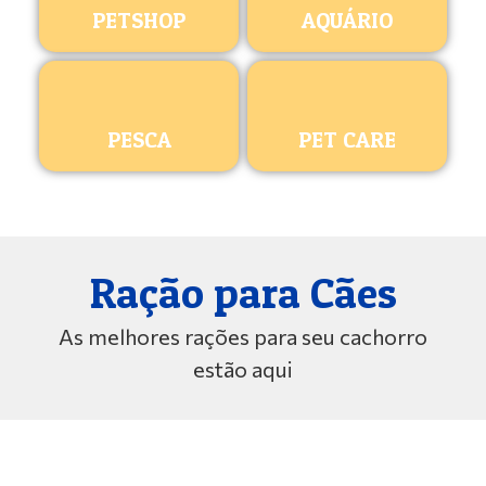
PETSHOP
AQUÁRIO
PESCA
PET CARE
Ração para Cães
As melhores rações para seu cachorro
estão aqui
ROYAL CANIN