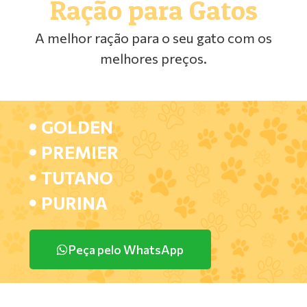
Ração para Gatos
A melhor ração para o seu gato com os
melhores preços.
GOLDEN
PREMIER
TUTANO
PURINA
Peça pelo WhatsApp