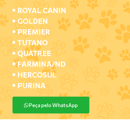
ROYAL CANIN
GOLDEN
PREMIER
TUTANO
QUATREE
FARMINA/ND
HERCOSUL
PURINA
Peça pelo WhatsApp