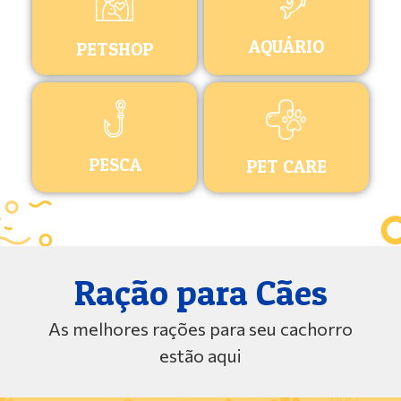
AQUÁRIO
PETSHOP
PESCA
PET CARE
Ração para Cães
As melhores rações para seu cachorro
estão aqui