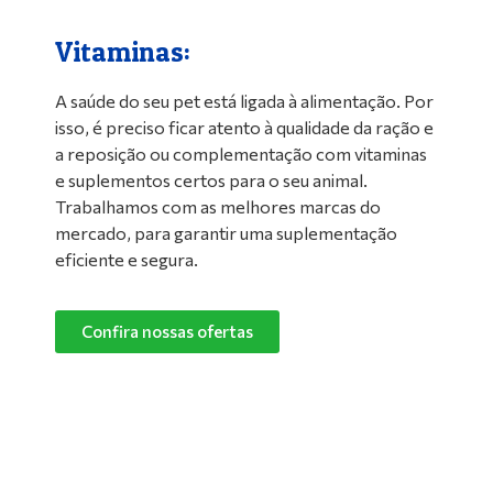
Vitaminas:
A saúde do seu pet está ligada à alimentação. Por
isso, é preciso ficar atento à qualidade da ração e
a reposição ou complementação com vitaminas
e suplementos certos para o seu animal.
Trabalhamos com as melhores marcas do
mercado, para garantir uma suplementação
eficiente e segura.
Confira nossas ofertas
Limpeza de Ambientes:
Nada melhor do que um ambiente limpo e