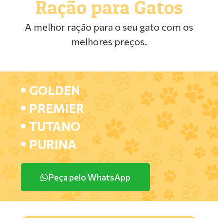
Ração para Gatos
A melhor ração para o seu gato com os
melhores preços.
GOLDEN
PREMIER
TUTANO
PURINA
Peça pelo WhatsApp