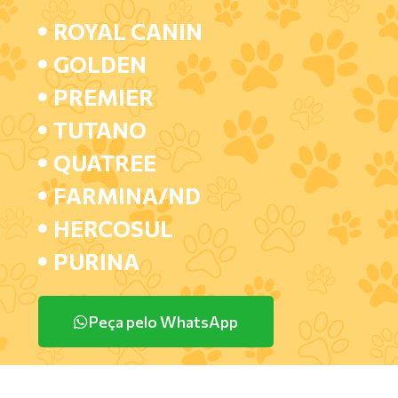
ROYAL CANIN
GOLDEN
PREMIER
TUTANO
QUATREE
FARMINA/ND
HERCOSUL
PURINA
Peça pelo WhatsApp