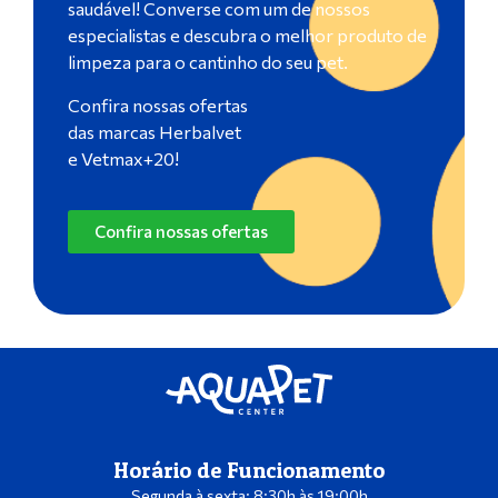
saudável! Converse com um de nossos
especialistas e descubra o melhor produto de
limpeza para o cantinho do seu pet.
Confira nossas ofertas
das marcas Herbalvet
e Vetmax+20!
Confira nossas ofertas
Horário de Funcionamento
Segunda à sexta: 8:30h às 19:00h