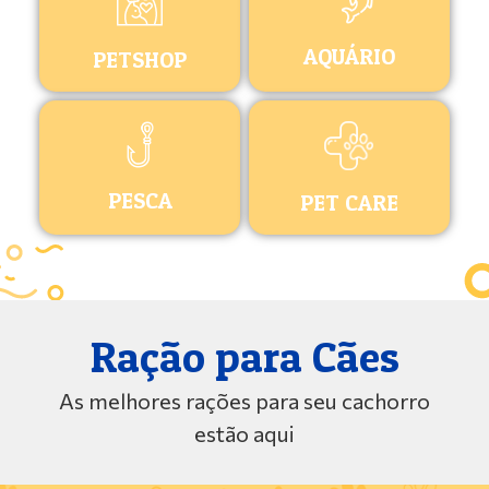
AQUÁRIO
PETSHOP
PESCA
PET CARE
Ração para Cães
As melhores rações para seu cachorro
estão aqui