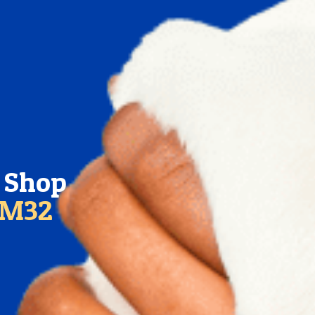
t Shop
KM32