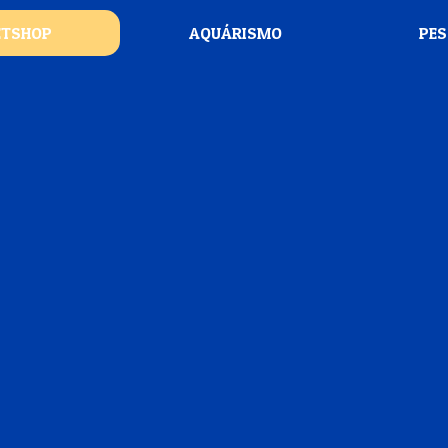
ETSHOP
AQUÁRISMO
PE