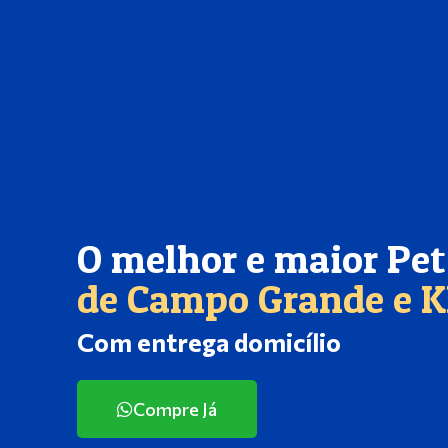
O melhor e maior Pe
de Campo Grande e 
Com entrega domicílio
Compre Já