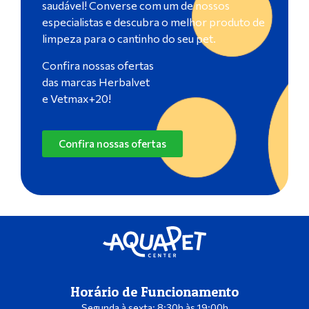
saudável! Converse com um de nossos
especialistas e descubra o melhor produto de
limpeza para o cantinho do seu pet.
Confira nossas ofertas
das marcas Herbalvet
e Vetmax+20!
Confira nossas ofertas
Horário de Funcionamento
Segunda à sexta: 8:30h às 19:00h