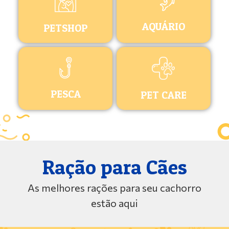
AQUÁRIO
PETSHOP
PESCA
PET CARE
Ração para Cães
As melhores rações para seu cachorro
estão aqui