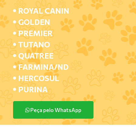
ROYAL CANIN
GOLDEN
PREMIER
TUTANO
QUATREE
FARMINA/ND
HERCOSUL
PURINA
Peça pelo WhatsApp