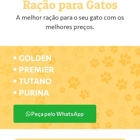
Ração para Gatos
A melhor ração para o seu gato com os
melhores preços.
GOLDEN
PREMIER
TUTANO
PURINA
Peça pelo WhatsApp