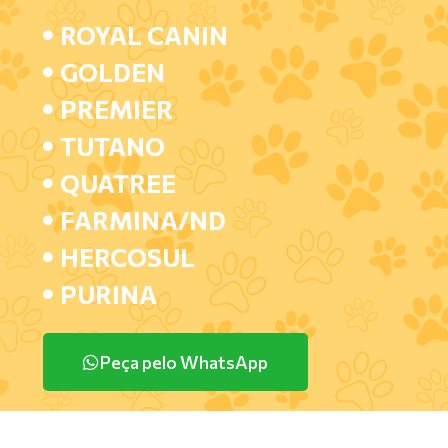
ROYAL CANIN
GOLDEN
PREMIER
TUTANO
QUATREE
FARMINA/ND
HERCOSUL
PURINA
Peça pelo WhatsApp