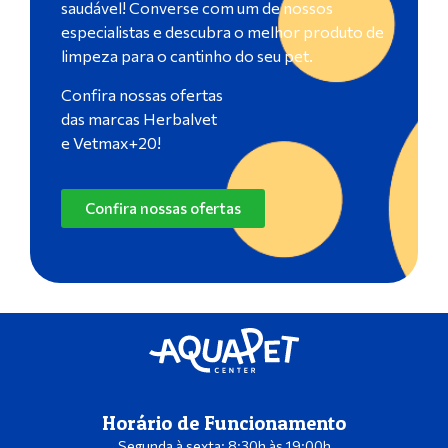
saudável! Converse com um de nossos
especialistas e descubra o melhor produto de
limpeza para o cantinho do seu pet.
Confira nossas ofertas
das marcas Herbalvet
e Vetmax+20!
Confira nossas ofertas
Horário de Funcionamento
Segunda à sexta: 8:30h às 19:00h