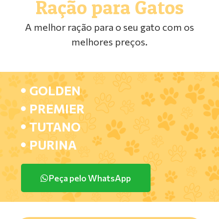
Ração para Gatos
A melhor ração para o seu gato com os
melhores preços.
GOLDEN
PREMIER
TUTANO
PURINA
Peça pelo WhatsApp