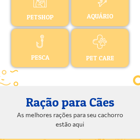
AQUÁRIO
PETSHOP
PESCA
PET CARE
Ração para Cães
As melhores rações para seu cachorro
estão aqui