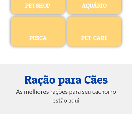
PETSHOP
AQUÁRIO
PESCA
PET CARE
Ração para Cães
As melhores rações para seu cachorro
estão aqui
ROYAL CANIN