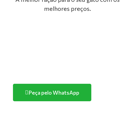
melhores preços.
GOLDEN
PREMIER
TUTANO
PURINA
Peça pelo WhatsApp