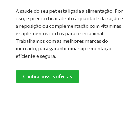
A saúde do seu pet está ligada à alimentação. Por
isso, é preciso ficar atento à qualidade da ração e
a reposição ou complementação com vitaminas
e suplementos certos para o seu animal.
Trabalhamos com as melhores marcas do
mercado, para garantir uma suplementação
eficiente e segura.
Confira nossas ofertas
Limpeza de Ambientes:
Nada melhor do que um ambiente limpo e
confortável para manter o seu pet feliz e
saudável! Converse com um de nossos