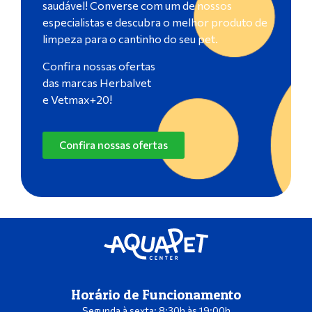
saudável! Converse com um de nossos
especialistas e descubra o melhor produto de
limpeza para o cantinho do seu pet.
Confira nossas ofertas
das marcas Herbalvet
e Vetmax+20!
Confira nossas ofertas
Horário de Funcionamento
Segunda à sexta: 8:30h às 19:00h