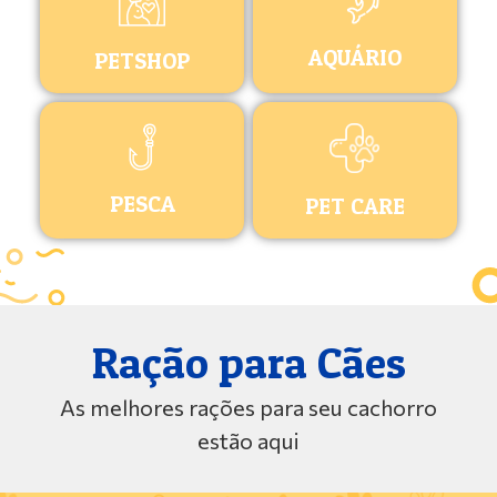
AQUÁRIO
PETSHOP
PESCA
PET CARE
Ração para Cães
As melhores rações para seu cachorro
estão aqui