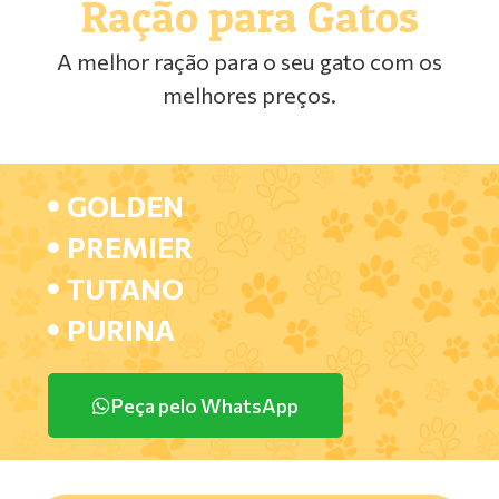
Ração para Gatos
A melhor ração para o seu gato com os
melhores preços.
GOLDEN
PREMIER
TUTANO
PURINA
Peça pelo WhatsApp