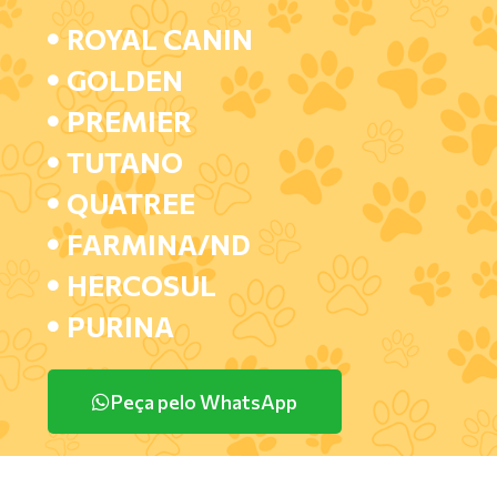
ROYAL CANIN
GOLDEN
PREMIER
TUTANO
QUATREE
FARMINA/ND
HERCOSUL
PURINA
Peça pelo WhatsApp