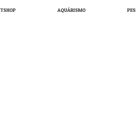
ETSHOP
AQUÁRISMO
PE