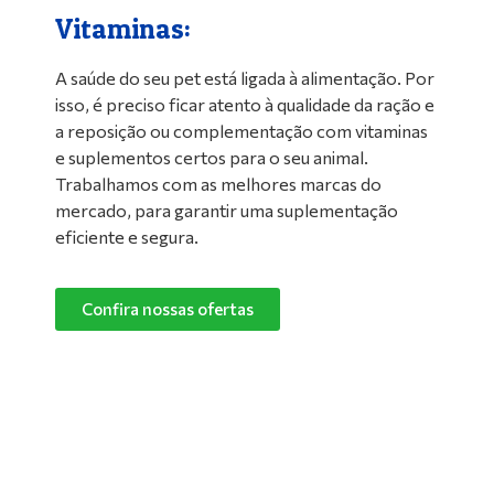
Vitaminas:
A saúde do seu pet está ligada à alimentação. Por
isso, é preciso ficar atento à qualidade da ração e
a reposição ou complementação com vitaminas
e suplementos certos para o seu animal.
Trabalhamos com as melhores marcas do
mercado, para garantir uma suplementação
eficiente e segura.
Confira nossas ofertas
Limpeza de Ambientes:
Nada melhor do que um ambiente limpo e
confortável para manter o seu pet feliz e