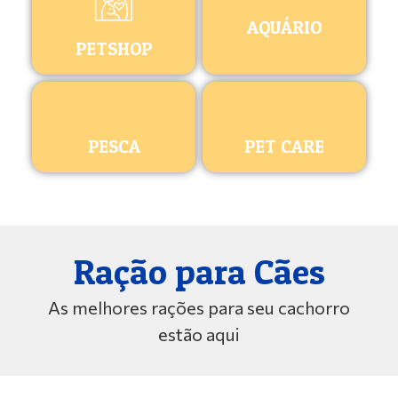
AQUÁRIO
PETSHOP
PESCA
PET CARE
Ração para Cães
As melhores rações para seu cachorro
estão aqui