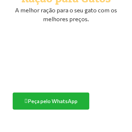
A melhor ração para o seu gato com os
melhores preços.
GOLDEN
PREMIER
TUTANO
PURINA
Peça pelo WhatsApp