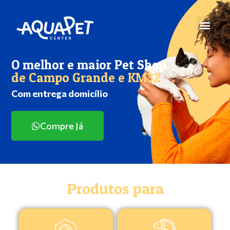
O melhor e maior Pet Shop
de Campo Grande e KM32
Com entrega domicílio
Compre Já
Produtos para