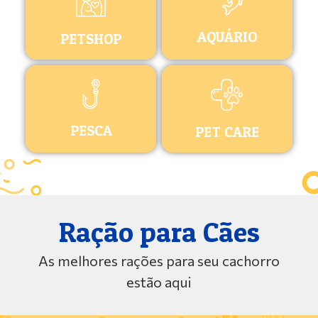
AQUÁRIO
PETSHOP
PESCA
PET CARE
Ração para Cães
As melhores rações para seu cachorro
estão aqui