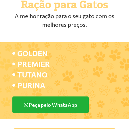
Ração para Gatos
A melhor ração para o seu gato com os
melhores preços.
GOLDEN
PREMIER
TUTANO
PURINA
Peça pelo WhatsApp