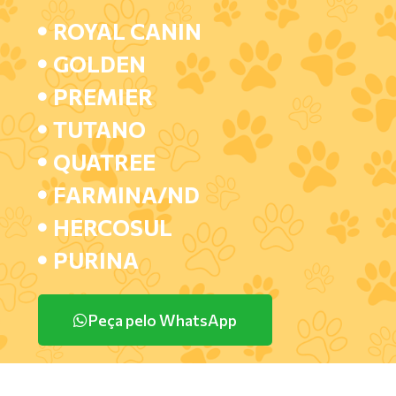
ROYAL CANIN
GOLDEN
PREMIER
TUTANO
QUATREE
FARMINA/ND
HERCOSUL
PURINA
Peça pelo WhatsApp