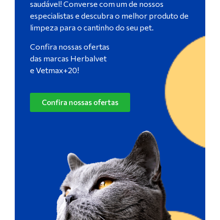
saudável! Converse com um de nossos
especialistas e descubra o melhor produto de
limpeza para o cantinho do seu pet.
Confira nossas ofertas
das marcas Herbalvet
e Vetmax+20!
Confira nossas ofertas