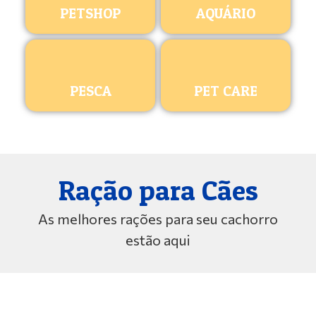
PETSHOP
AQUÁRIO
PESCA
PET CARE
Ração para Cães
As melhores rações para seu cachorro
estão aqui
ROYAL CANIN