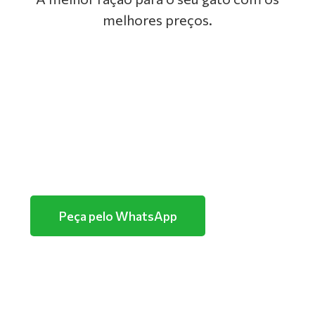
melhores preços.
GOLDEN
PREMIER
TUTANO
PURINA
Peça pelo WhatsApp