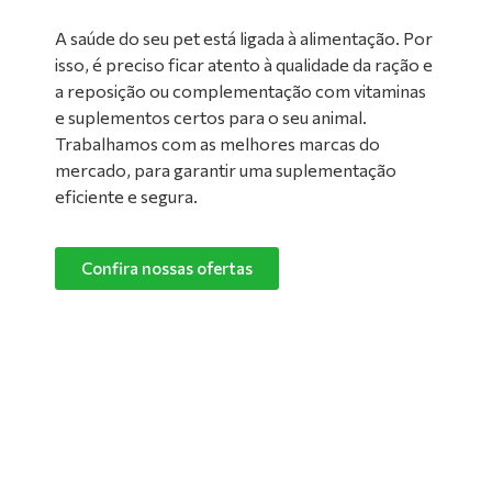
A saúde do seu pet está ligada à alimentação. Por
isso, é preciso ficar atento à qualidade da ração e
a reposição ou complementação com vitaminas
e suplementos certos para o seu animal.
Trabalhamos com as melhores marcas do
mercado, para garantir uma suplementação
eficiente e segura.
Confira nossas ofertas
Limpeza de Ambientes:
Nada melhor do que um ambiente limpo e
confortável para manter o seu pet feliz e
saudável! Converse com um de nossos