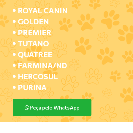
ROYAL CANIN
GOLDEN
PREMIER
TUTANO
QUATREE
FARMINA/ND
HERCOSUL
PURINA
Peça pelo WhatsApp