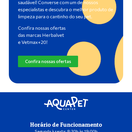
saudável! Converse com um de nossos
especialistas e descubra o melhor produto de
limpeza para o cantinho do seu pet.
Confira nossas ofertas
das marcas Herbalvet
e Vetmax+20!
Confira nossas ofertas
Horário de Funcionamento
Segunda à sexta: 8:30h às 19:00h