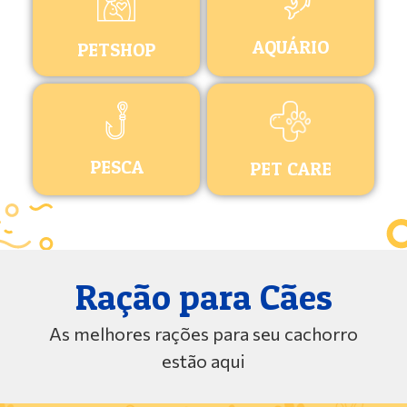
AQUÁRIO
PETSHOP
PESCA
PET CARE
Ração para Cães
As melhores rações para seu cachorro
estão aqui