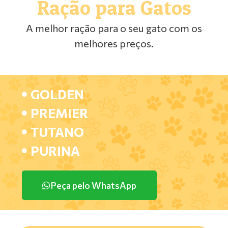
Ração para Gatos
A melhor ração para o seu gato com os
melhores preços.
GOLDEN
PREMIER
TUTANO
PURINA
Peça pelo WhatsApp