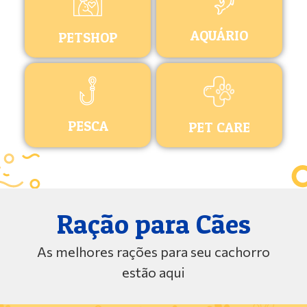
AQUÁRIO
PETSHOP
PESCA
PET CARE
Ração para Cães
As melhores rações para seu cachorro
estão aqui