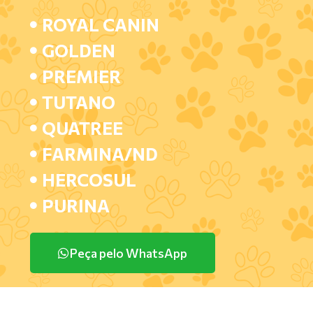
ROYAL CANIN
GOLDEN
PREMIER
TUTANO
QUATREE
FARMINA/ND
HERCOSUL
PURINA
Peça pelo WhatsApp