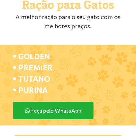
Ração para Gatos
A melhor ração para o seu gato com os
melhores preços.
GOLDEN
PREMIER
TUTANO
PURINA
Peça pelo WhatsApp