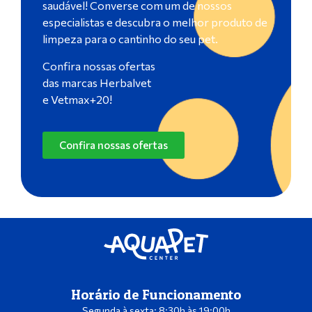
saudável! Converse com um de nossos
especialistas e descubra o melhor produto de
limpeza para o cantinho do seu pet.
Confira nossas ofertas
das marcas Herbalvet
e Vetmax+20!
Confira nossas ofertas
Horário de Funcionamento
Segunda à sexta: 8:30h às 19:00h