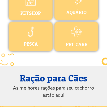
AQUÁRIO
PETSHOP
PESCA
PET CARE
Ração para Cães
As melhores rações para seu cachorro
estão aqui