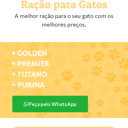
Ração para Gatos
A melhor ração para o seu gato com os
melhores preços.
GOLDEN
PREMIER
TUTANO
PURINA
Peça pelo WhatsApp