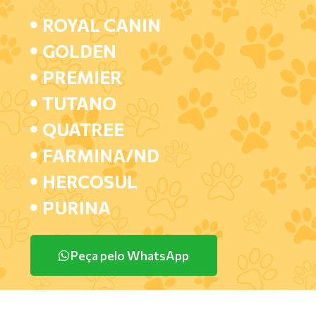
ROYAL CANIN
GOLDEN
PREMIER
TUTANO
QUATREE
FARMINA/ND
HERCOSUL
PURINA
Peça pelo WhatsApp