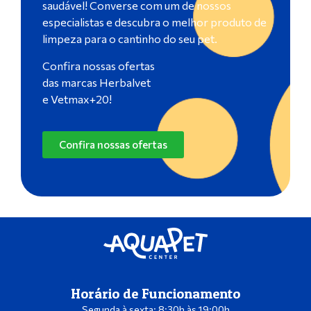
saudável! Converse com um de nossos
especialistas e descubra o melhor produto de
limpeza para o cantinho do seu pet.
Confira nossas ofertas
das marcas Herbalvet
e Vetmax+20!
Confira nossas ofertas
Horário de Funcionamento
Segunda à sexta: 8:30h às 19:00h