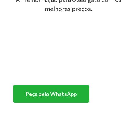
melhores preços.
GOLDEN
PREMIER
TUTANO
PURINA
Peça pelo WhatsApp