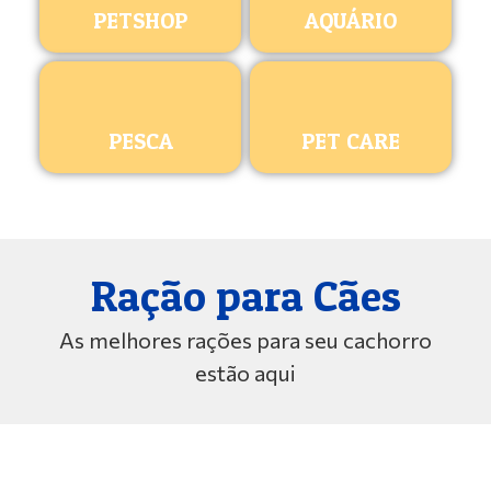
PETSHOP
AQUÁRIO
PESCA
PET CARE
Ração para Cães
As melhores rações para seu cachorro
estão aqui
ROYAL CANIN