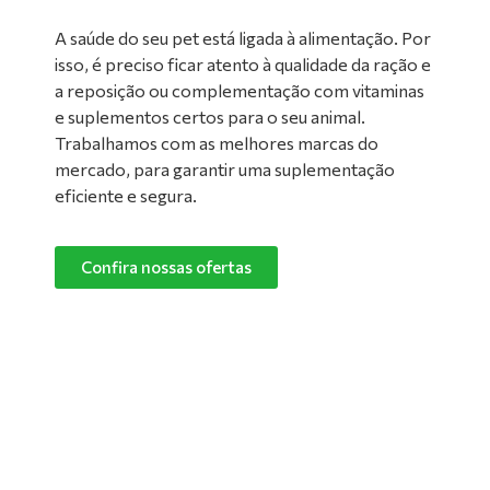
A saúde do seu pet está ligada à alimentação. Por
isso, é preciso ficar atento à qualidade da ração e
a reposição ou complementação com vitaminas
e suplementos certos para o seu animal.
Trabalhamos com as melhores marcas do
mercado, para garantir uma suplementação
eficiente e segura.
Confira nossas ofertas
Limpeza de Ambientes:
Nada melhor do que um ambiente limpo e
confortável para manter o seu pet feliz e
saudável! Converse com um de nossos